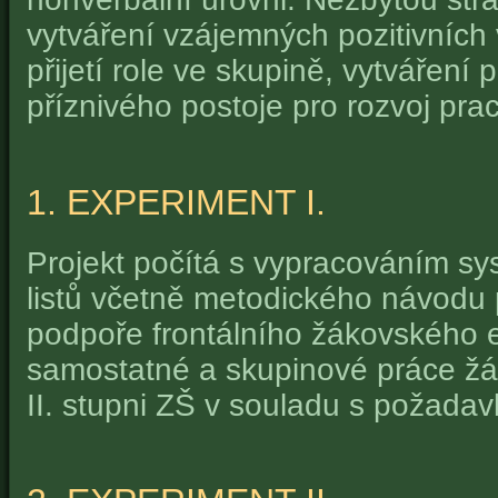
vytváření vzájemných pozitivních 
přijetí role ve skupině, vytváření
příznivého postoje pro rozvoj pra
1. EXPERIMENT I.
Projekt počítá s vypracováním s
listů včetně metodického návodu p
podpoře frontálního žákovského e
samostatné a skupinové práce žá
II. stupni ZŠ v souladu s požada