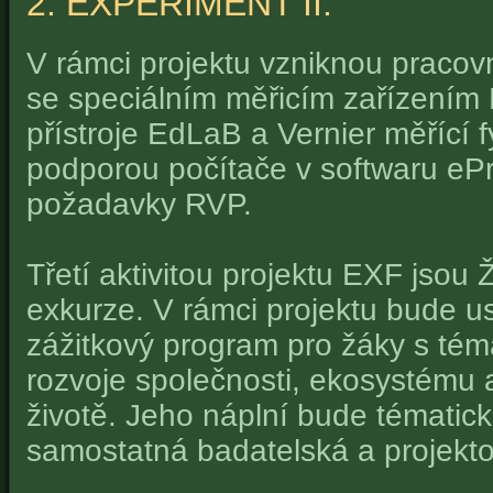
2. EXPERIMENT II.
V rámci projektu vzniknou pracovní
se speciálním měřicím zařízením
přístroje EdLaB a Vernier měřící fy
podporou počítače v softwaru ePr
požadavky RVP.
Třetí aktivitou projektu EXF jsou
exkurze. V rámci projektu bude u
zážitkový program pro žáky s tém
rozvoje společnosti, ekosystému 
životě. Jeho náplní bude tématic
samostatná badatelská a projekto