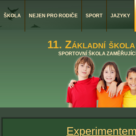
ŠKOLA
NEJEN PRO RODIČE
SPORT
JAZYKY
11. Základní škola
SPORTOVNÍ ŠKOLA ZAMĚŘUJÍCÍ
Experimentem 